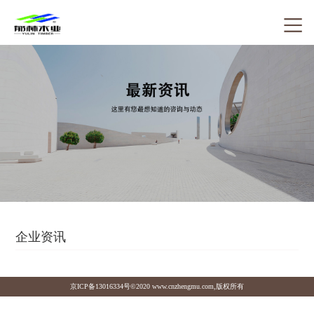
企业资讯
京ICP备13016334号
©2020 www.cnzhengmu.com,版权所有